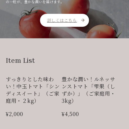
の一粒が、豊かな潤いを届けます。
詳しくはこちら
Item List
すっきりとした味わ
豊かな潤い！ルネッサ
い！中玉トマト「シン
ンストマト「雫果（し
ディスイート」（ご家
ずか）」（ご家庭用・
庭用・２kg）
3kg）
¥2,000
¥4,500